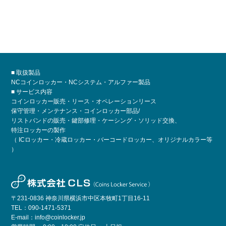
■ 取扱製品
NCコインロッカー・NCシステム・アルファー製品
■ サービス内容
コインロッカー販売・リース・オペレーションリース
保守管理・メンテナンス・コインロッカー部品/
リストバンドの販売・鍵部修理・ケーシング・ソリッド交換、
特注ロッカーの製作
（ ICロッカー・冷蔵ロッカー・バーコードロッカー、オリジナルカラー等
）
〒231-0836 神奈川県横浜市中区本牧町1丁目16-11
TEL：
090-1471-5371
E-mail：
info@coinlocker.jp